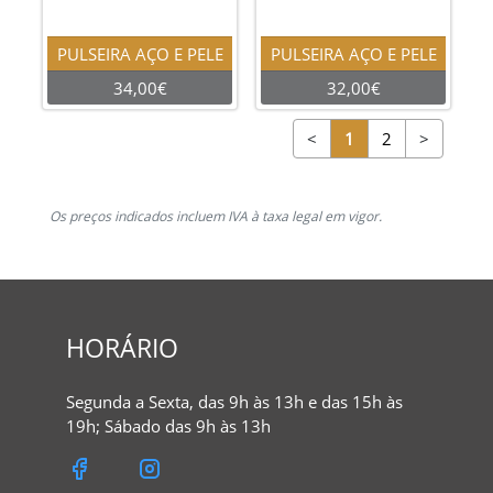
PULSEIRA AÇO E PELE
PULSEIRA AÇO E PELE
34,00€
32,00€
<
1
2
>
Os preços indicados incluem IVA à taxa legal em vigor.
HORÁRIO
Segunda a Sexta, das 9h às 13h e das 15h às
19h; Sábado das 9h às 13h