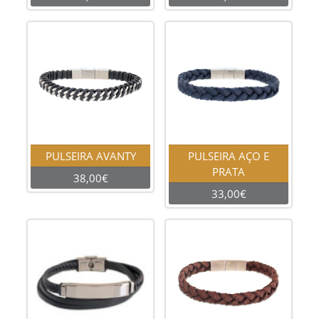
PULSEIRA AVANTY
PULSEIRA AÇO E
PRATA
38,00€
33,00€