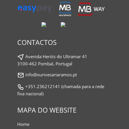
CONTACTOS
Avenida Heróis do Ultramar 41
3100-462 Pombal, Portugal
info@ourivesariaramos.pt
+351.236212141 (chamada para a rede
fixa nacional)
MAPA DO WEBSITE
Home