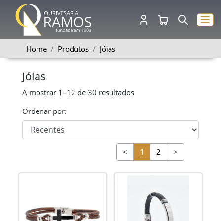
Home
Produtos
Jóias
Jóias
A mostrar
1–12
de
30
resultados
Ordenar por:
<
1
2
>