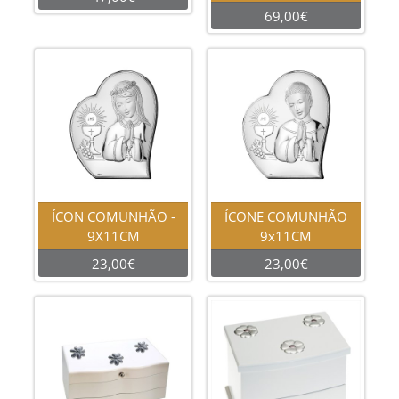
69,00€
ÍCON COMUNHÃO -
ÍCONE COMUNHÃO
9X11CM
9x11CM
23,00€
23,00€