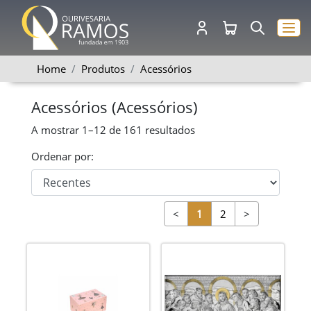
Home
Produtos
Acessórios
Acessórios (Acessórios)
A mostrar
1–12
de
161
resultados
Ordenar por:
<
1
2
>