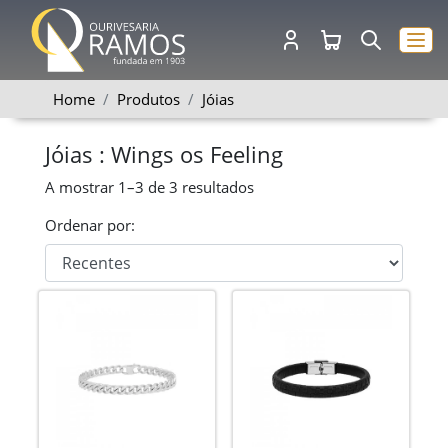
Home
Produtos
Jóias
Jóias : Wings os Feeling
A mostrar
1–3
de
3
resultados
Ordenar por: