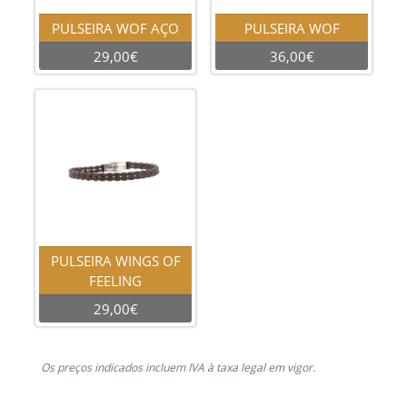
PULSEIRA WOF AÇO
PULSEIRA WOF
29,00€
36,00€
PULSEIRA WINGS OF
FEELING
29,00€
Os preços indicados incluem IVA à taxa legal em vigor.