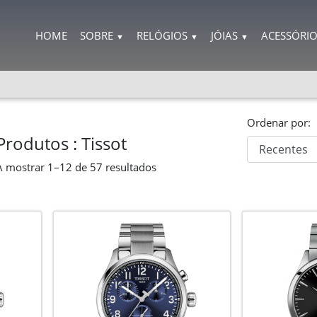
HOME
SOBRE
RELÓGIOS
JÓIAS
ACESSÓRI
▼
▼
▼
Ordenar por:
Produtos : Tissot
A mostrar
1–12
de
57
resultados