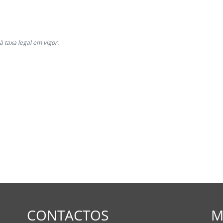
à taxa legal em vigor.
CONTACTOS
M