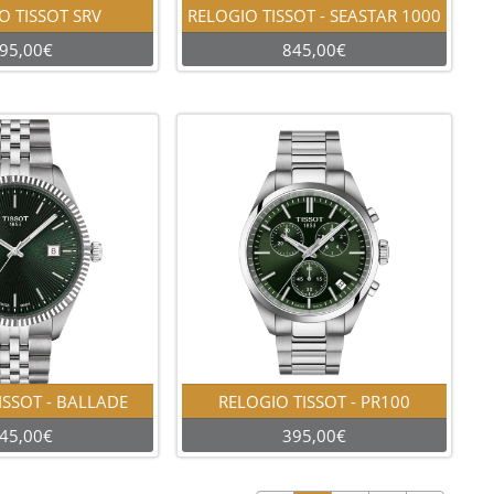
O TISSOT SRV
RELOGIO TISSOT - SEASTAR 1000
95,00€
845,00€
ISSOT - BALLADE
RELOGIO TISSOT - PR100
45,00€
395,00€