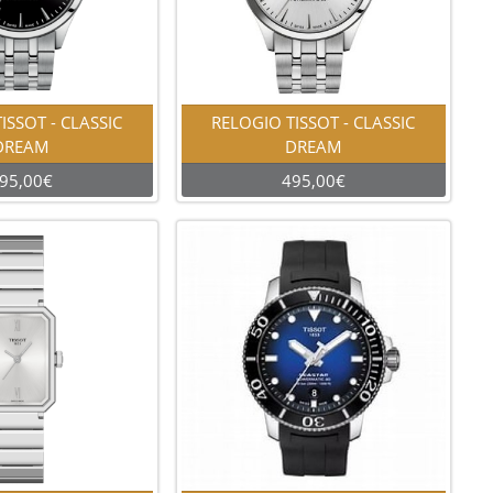
ISSOT - CLASSIC
RELOGIO TISSOT - CLASSIC
DREAM
DREAM
95,00€
495,00€