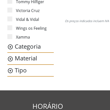
Tommy Hilfiger
Victoria Cruz
Vidal & Vidal
Os preços indicados incluem IVA 
Wings os Feeling
Xamma
Categoria
Material
Tipo
HORÁRIO