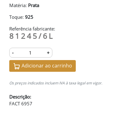
Matéria:
Prata
Toque:
925
Referência fabricante:
81245/6L
-
+
Adicionar ao carrinho
Os preços indicados incluem IVA à taxa legal em vigor.
Descrição:
FACT 6957