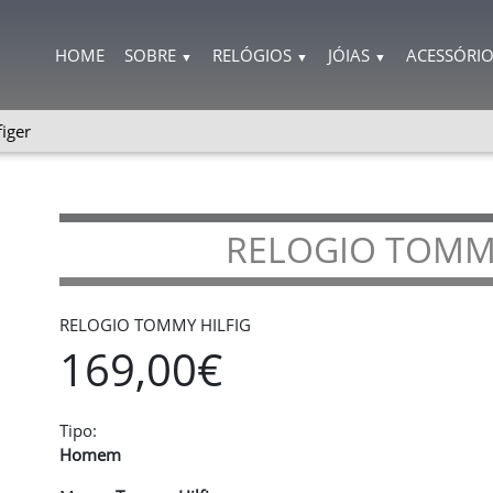
HOME
SOBRE
RELÓGIOS
JÓIAS
ACESSÓRI
▼
▼
▼
iger
RELOGIO TOMMY
RELOGIO TOMMY HILFIG
169,00€
Tipo:
Homem