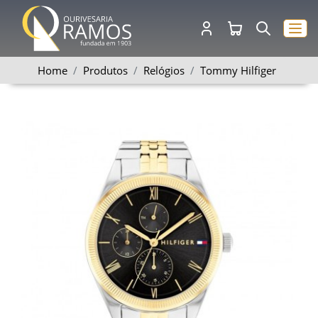
Home
Produtos
Relógios
Tommy Hilfiger