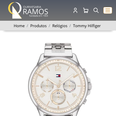
Home
Produtos
Relógios
Tommy Hilfiger