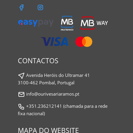
CONTACTOS
Avenida Heróis do Ultramar 41
3100-462 Pombal, Portugal
info@ourivesariaramos.pt
+351.236212141 (chamada para a rede
fixa nacional)
MAPA DO WEBSITE