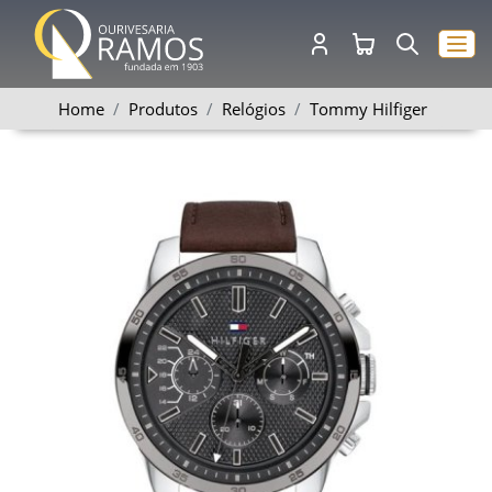
Home
Produtos
Relógios
Tommy Hilfiger