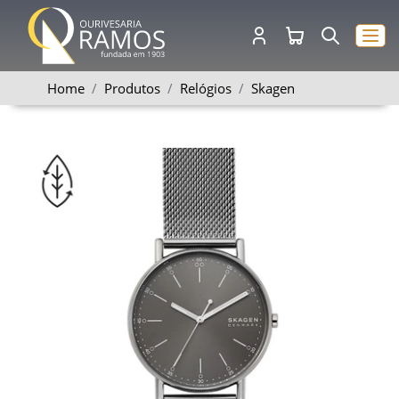
Home
Produtos
Relógios
Skagen