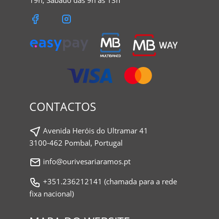
19h; Sábado das 9h às 13h
CONTACTOS
Avenida Heróis do Ultramar 41
3100-462 Pombal, Portugal
info@ourivesariaramos.pt
+351.236212141 (chamada para a rede
fixa nacional)