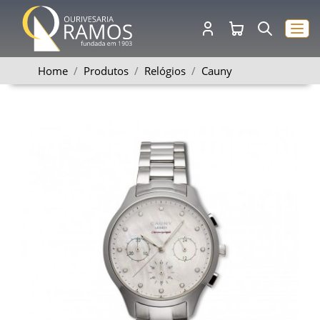
Home
Produtos
Relógios
Cauny