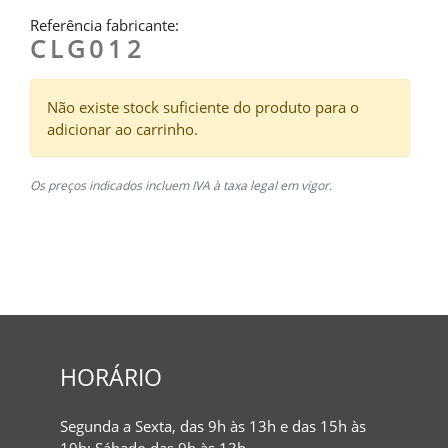
Referência fabricante:
CLG012
Não existe stock suficiente do produto para o
adicionar ao carrinho.
Os preços indicados incluem IVA à taxa legal em vigor.
HORÁRIO
Segunda a Sexta, das 9h às 13h e das 15h às