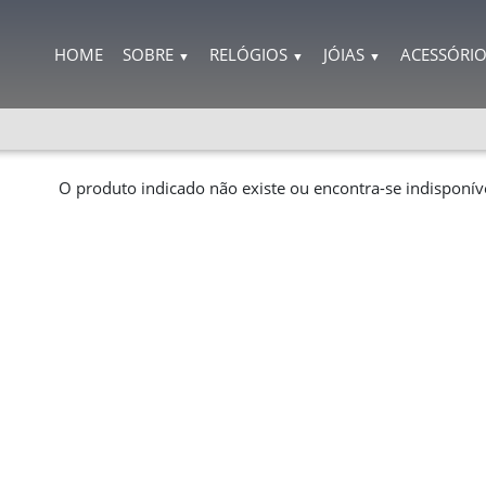
HOME
SOBRE
RELÓGIOS
JÓIAS
ACESSÓRI
▼
▼
▼
O produto indicado não existe ou encontra-se indisponíve