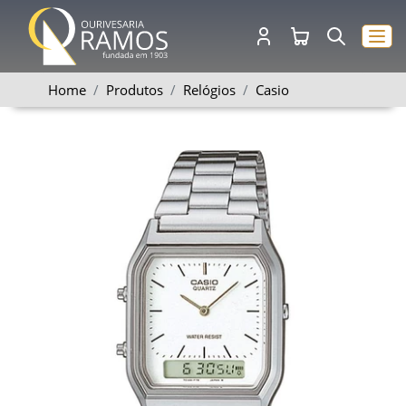
Home
Produtos
Relógios
Casio