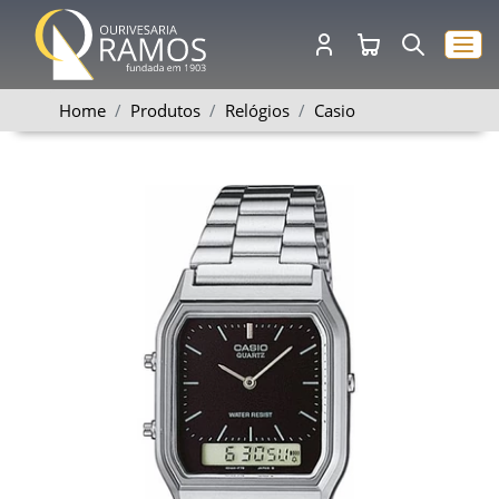
Home
Produtos
Relógios
Casio