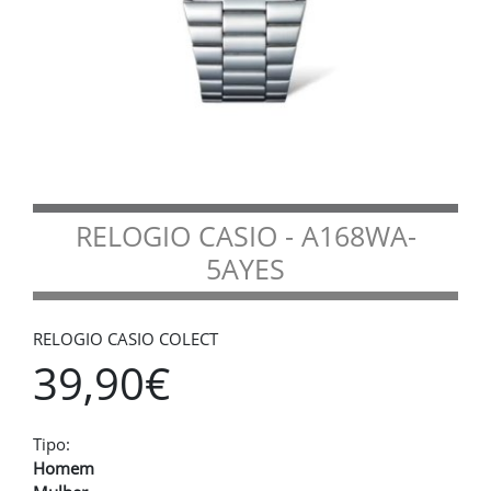
RELOGIO CASIO - A168WA-
5AYES
RELOGIO CASIO COLECT
39,90€
Tipo:
Homem