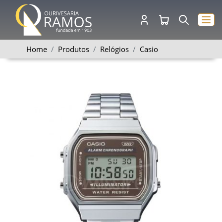
Home
Produtos
Relógios
Casio