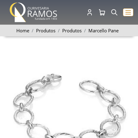
Home
Produtos
Produtos
Marcello Pane