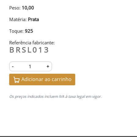
Peso:
10,00
Matéria:
Prata
Toque:
925
Referência fabricante:
BRSL013
-
+
Adicionar ao carrinho
Os preços indicados incluem IVA à taxa legal em vigor.