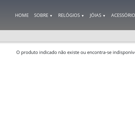
HOME
SOBRE
RELÓGIOS
JÓIAS
ACESSÓRI
▼
▼
▼
O produto indicado não existe ou encontra-se indisponíve