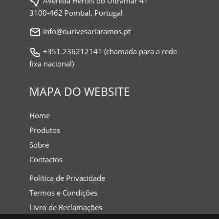
Avenida Heróis do Ultramar 41
3100-462 Pombal, Portugal
info@ourivesariaramos.pt
+351.236212141 (chamada para a rede
fixa nacional)
MAPA DO WEBSITE
Home
Produtos
Sobre
Contactos
Política de Privacidade
Termos e Condições
Livro de Reclamações