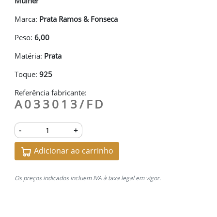
Mulher
Marca:
Prata Ramos & Fonseca
Peso:
6,00
Matéria:
Prata
Toque:
925
Referência fabricante:
A033013/FD
-
+
Adicionar ao carrinho
Os preços indicados incluem IVA à taxa legal em vigor.