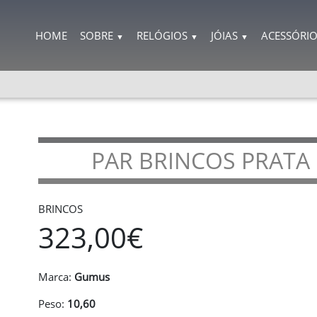
HOME
SOBRE
RELÓGIOS
JÓIAS
ACESSÓRI
▼
▼
▼
PAR BRINCOS PRATA
BRINCOS
323,00€
Marca:
Gumus
Peso:
10,60