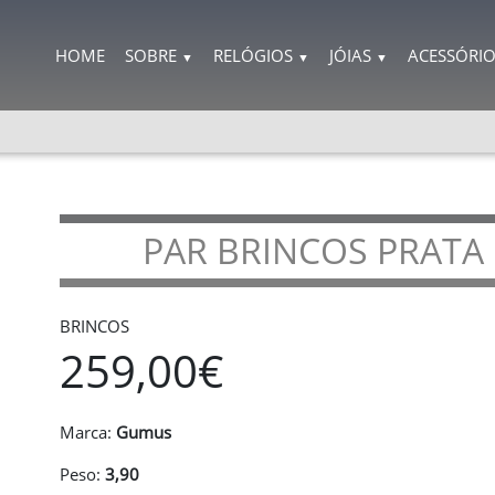
HOME
SOBRE
RELÓGIOS
JÓIAS
ACESSÓRI
▼
▼
▼
PAR BRINCOS PRATA
BRINCOS
259,00€
Marca:
Gumus
Peso:
3,90