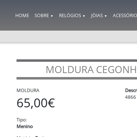
HOME
SOBRE
RELÓGIOS
JÓIAS
ACESSÓRI
▼
▼
▼
MOLDURA CEGONHA
MOLDURA
Descr
4866
65,00€
Tipo:
Menino