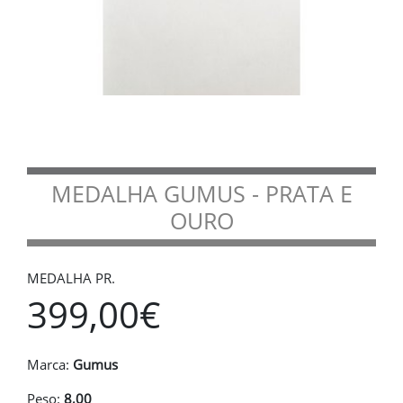
MEDALHA GUMUS - PRATA E
OURO
MEDALHA PR.
399,00€
Marca:
Gumus
Peso:
8,00