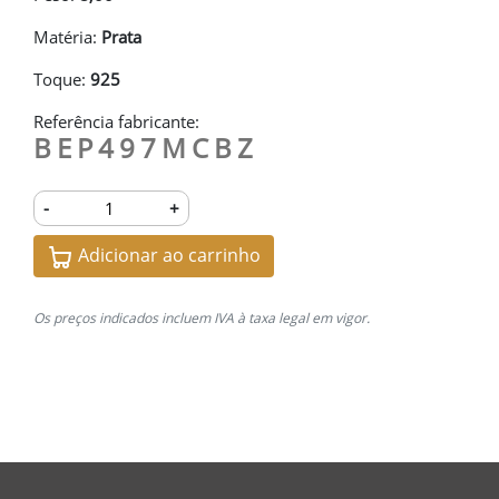
Matéria:
Prata
Toque:
925
Referência fabricante:
BEP497MCBZ
-
+
Adicionar ao carrinho
Os preços indicados incluem IVA à taxa legal em vigor.