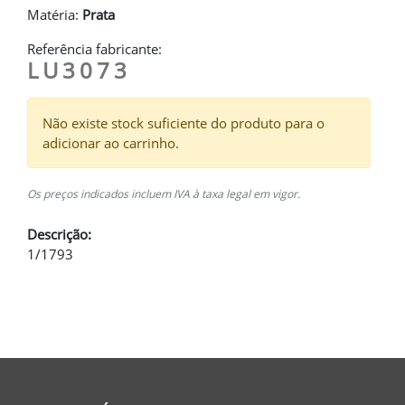
Matéria:
Prata
Referência fabricante:
LU3073
Não existe stock suficiente do produto para o
adicionar ao carrinho.
Os preços indicados incluem IVA à taxa legal em vigor.
Descrição:
1/1793