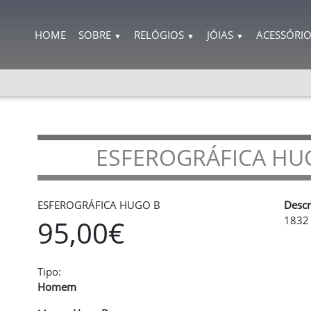
HOME
SOBRE
RELÓGIOS
JÓIAS
ACESSÓRI
▼
▼
▼
ESFEROGRÁFICA HUG
ESFEROGRÁFICA HUGO B
Descr
1832
95,00€
Tipo:
Homem