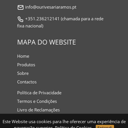
info@ourivesariaramos.pt
+351.236212141 (chamada para a rede
fixa nacional)
MAPA DO WEBSITE
Home
Produtos
Sobre
Contactos
Política de Privacidade
Termos e Condições
Livro de Reclamações
Este Website usa cookies para lhe oferecer uma experiência de
navegação superior.
Política de Cookies
Entendi