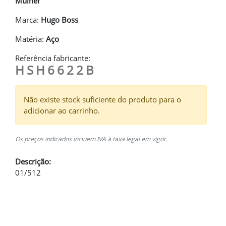
Mulher
Marca:
Hugo Boss
Matéria:
Aço
Referência fabricante:
HSH6622B
Não existe stock suficiente do produto para o
adicionar ao carrinho.
Os preços indicados incluem IVA à taxa legal em vigor.
Descrição:
01/512