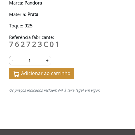
Marca:
Pandora
Matéria:
Prata
Toque:
925
Referência fabricante:
762723C01
-
+
Adicionar ao carrinho
Os preços indicados incluem IVA à taxa legal em vigor.