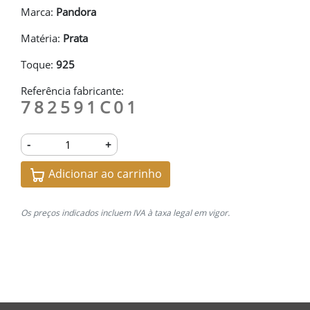
Marca:
Pandora
Matéria:
Prata
Toque:
925
Referência fabricante:
782591C01
-
+
Adicionar ao carrinho
Os preços indicados incluem IVA à taxa legal em vigor.