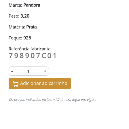
Marca:
Pandora
Peso:
3,20
Matéria:
Prata
Toque:
925
Referência fabricante:
798907C01
-
+
Adicionar ao carrinho
Os preços indicados incluem IVA à taxa legal em vigor.