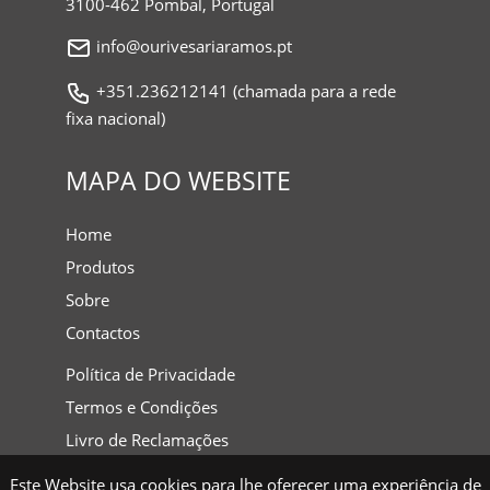
3100-462 Pombal, Portugal
info@ourivesariaramos.pt
+351.236212141 (chamada para a rede
fixa nacional)
MAPA DO WEBSITE
Home
Produtos
Sobre
Contactos
Política de Privacidade
Termos e Condições
Livro de Reclamações
Este Website usa cookies para lhe oferecer uma experiência de