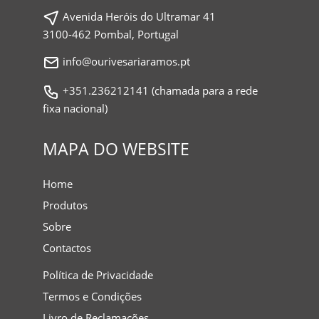
Avenida Heróis do Ultramar 41
3100-462 Pombal, Portugal
info@ourivesariaramos.pt
+351.236212141 (chamada para a rede
fixa nacional)
MAPA DO WEBSITE
Home
Produtos
Sobre
Contactos
Política de Privacidade
Termos e Condições
Livro de Reclamações