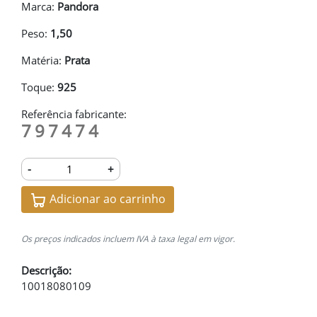
Marca:
Pandora
Peso:
1,50
Matéria:
Prata
Toque:
925
Referência fabricante:
797474
-
+
Adicionar ao carrinho
Os preços indicados incluem IVA à taxa legal em vigor.
Descrição:
10018080109