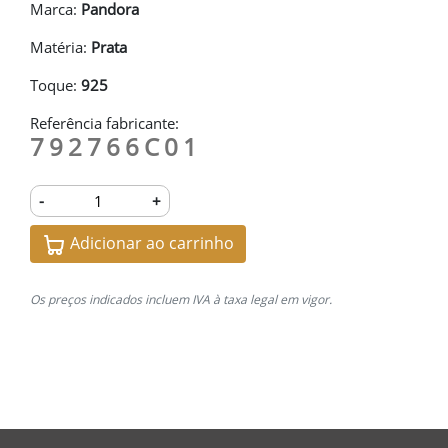
Marca:
Pandora
Matéria:
Prata
Toque:
925
Referência fabricante:
792766C01
-
+
Adicionar ao carrinho
Os preços indicados incluem IVA à taxa legal em vigor.