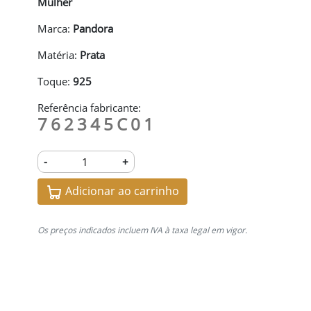
Mulher
Marca:
Pandora
Matéria:
Prata
Toque:
925
Referência fabricante:
762345C01
-
+
Adicionar ao carrinho
Os preços indicados incluem IVA à taxa legal em vigor.