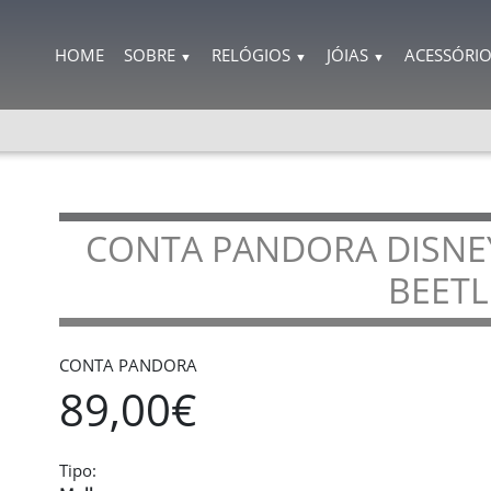
HOME
SOBRE
RELÓGIOS
JÓIAS
ACESSÓRI
▼
▼
▼
CONTA PANDORA DISNEY
BEETL
CONTA PANDORA
89,00€
Tipo: