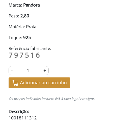
Marca:
Pandora
Peso:
2,80
Matéria:
Prata
Toque:
925
Referência fabricante:
797516
-
+
Adicionar ao carrinho
Os preços indicados incluem IVA à taxa legal em vigor.
Descrição:
10018111312