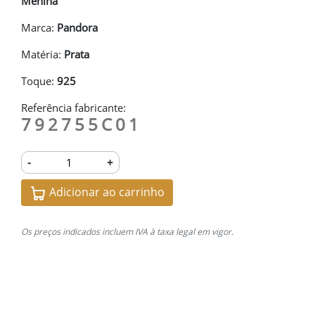
Menina
Marca:
Pandora
Matéria:
Prata
Toque:
925
Referência fabricante:
792755C01
-
+
Adicionar ao carrinho
Os preços indicados incluem IVA à taxa legal em vigor.