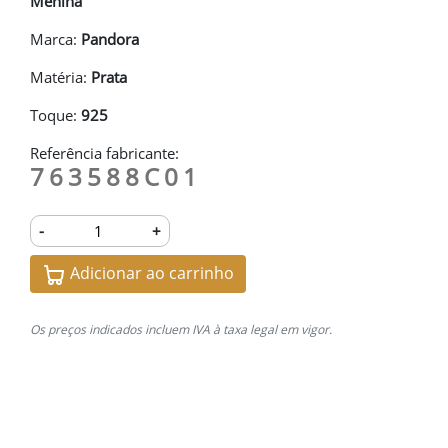
Menina
Marca:
Pandora
Matéria:
Prata
Toque:
925
Referência fabricante:
763588C01
-
+
Adicionar ao carrinho
Os preços indicados incluem IVA à taxa legal em vigor.