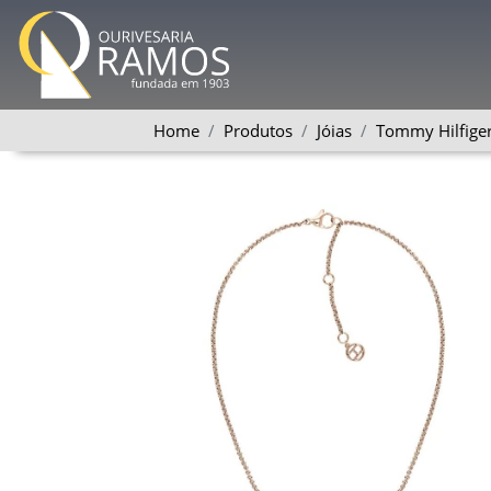
Home
Produtos
Jóias
Tommy Hilfige