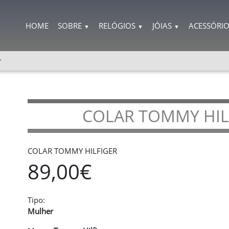
HOME
SOBRE
RELÓGIOS
JÓIAS
ACESSÓRI
▼
▼
▼
r
COLAR TOMMY HILF
COLAR TOMMY HILFIGER
89,00€
Tipo:
Mulher