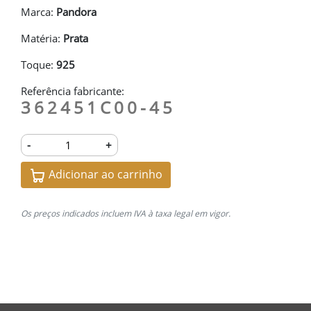
Marca:
Pandora
Matéria:
Prata
Toque:
925
Referência fabricante:
362451C00-45
-
+
Adicionar ao carrinho
Os preços indicados incluem IVA à taxa legal em vigor.