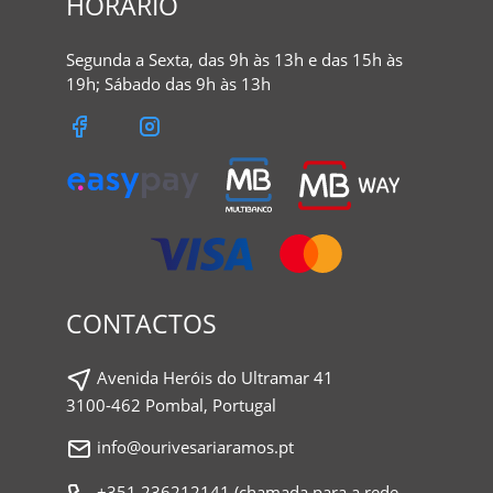
HORÁRIO
Segunda a Sexta, das 9h às 13h e das 15h às
19h; Sábado das 9h às 13h
CONTACTOS
Avenida Heróis do Ultramar 41
3100-462 Pombal, Portugal
info@ourivesariaramos.pt
+351.236212141 (chamada para a rede