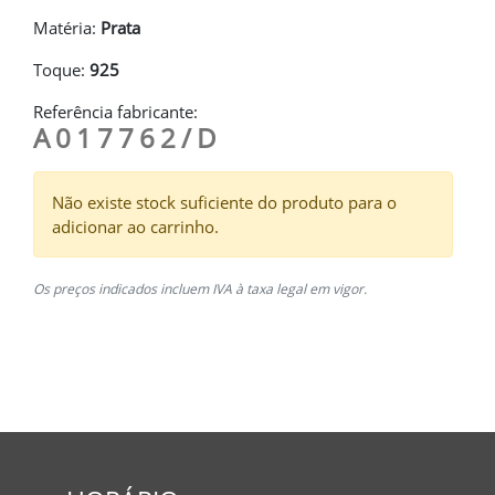
Matéria:
Prata
Toque:
925
Referência fabricante:
A017762/D
Não existe stock suficiente do produto para o
adicionar ao carrinho.
Os preços indicados incluem IVA à taxa legal em vigor.