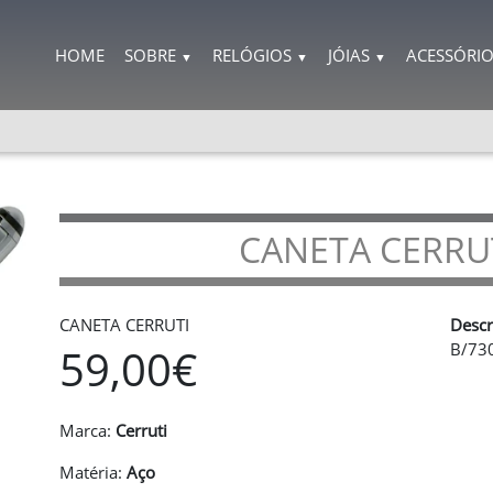
HOME
SOBRE
RELÓGIOS
JÓIAS
ACESSÓRI
▼
▼
▼
CANETA CERRU
CANETA CERRUTI
Descr
B/73
59,00€
Marca:
Cerruti
Matéria:
Aço