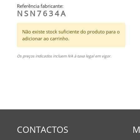
Referência fabricante:
NSN7634A
Não existe stock suficiente do produto para o
adicionar ao carrinho.
Os preços indicados incluem IVA à taxa legal em vigor.
CONTACTOS
M