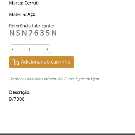
Marca:
Cerruti
Matéria:
Aço
Referência fabricante:
NSN7635N
-
+
Adicionar ao carrinho
Os preços indicados incluem IVA à taxa legal em vigor.
Descrição:
B/7308