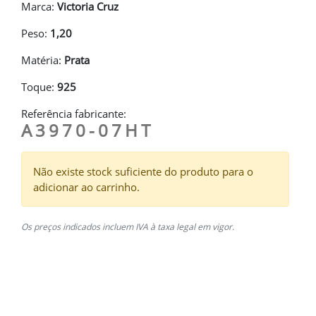
Marca:
Victoria Cruz
Peso:
1,20
Matéria:
Prata
Toque:
925
Referência fabricante:
A3970-07HT
Não existe stock suficiente do produto para o
adicionar ao carrinho.
Os preços indicados incluem IVA à taxa legal em vigor.