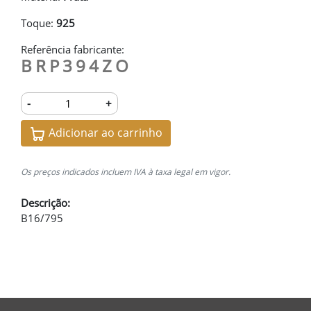
Toque:
925
Referência fabricante:
BRP394ZO
-
+
Adicionar ao carrinho
Os preços indicados incluem IVA à taxa legal em vigor.
Descrição:
B16/795