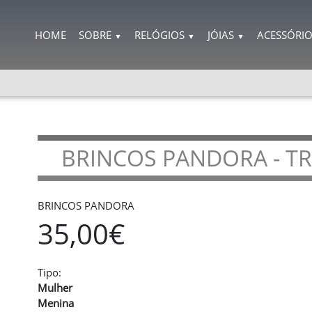
HOME
SOBRE
RELÓGIOS
JÓIAS
ACESSÓRI
▼
▼
▼
BRINCOS PANDORA - TR
BRINCOS PANDORA
35,00€
Tipo:
Mulher
Menina