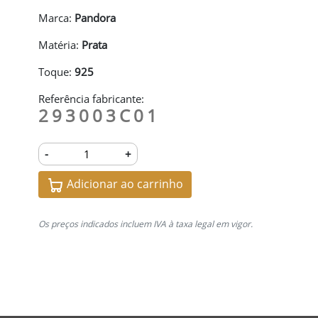
Marca:
Pandora
Matéria:
Prata
Toque:
925
Referência fabricante:
293003C01
-
+
Adicionar ao carrinho
Os preços indicados incluem IVA à taxa legal em vigor.