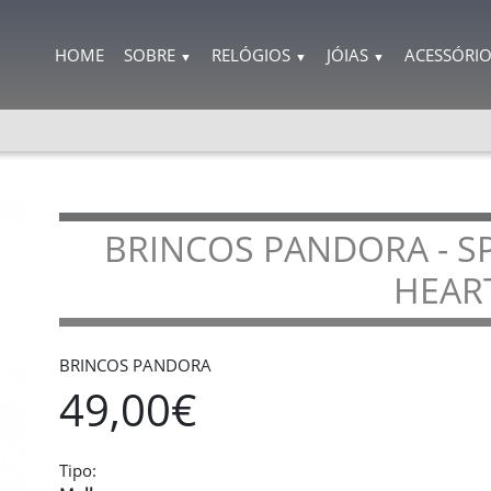
HOME
SOBRE
RELÓGIOS
JÓIAS
ACESSÓRI
▼
▼
▼
BRINCOS PANDORA - SP
HEAR
BRINCOS PANDORA
49,00€
Tipo: