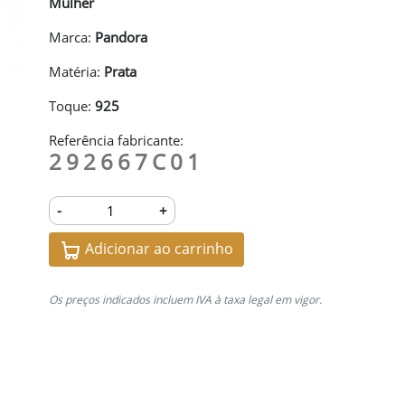
Mulher
Marca:
Pandora
Matéria:
Prata
Toque:
925
Referência fabricante:
292667C01
-
+
Adicionar ao carrinho
Os preços indicados incluem IVA à taxa legal em vigor.