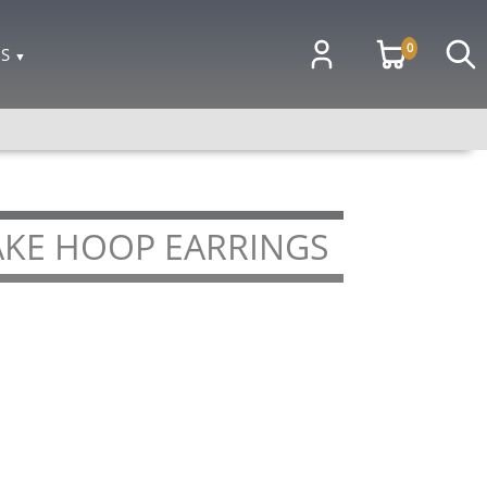
0
OS
▼
AKE HOOP EARRINGS