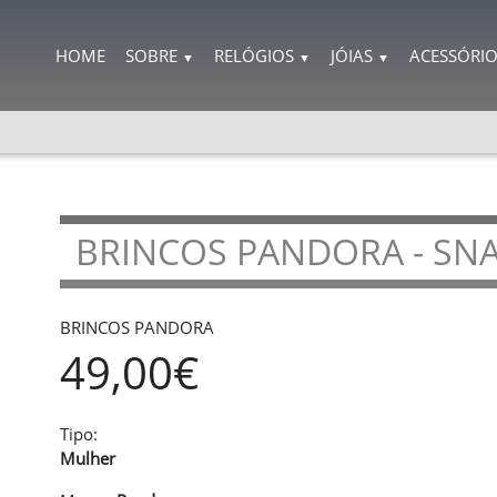
HOME
SOBRE
RELÓGIOS
JÓIAS
ACESSÓRI
▼
▼
▼
BRINCOS PANDORA - SN
BRINCOS PANDORA
49,00€
Tipo:
Mulher