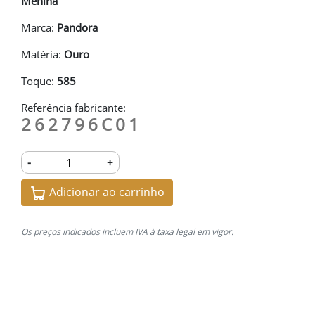
Menina
Marca:
Pandora
Matéria:
Ouro
Toque:
585
Referência fabricante:
262796C01
-
+
Adicionar ao carrinho
Os preços indicados incluem IVA à taxa legal em vigor.