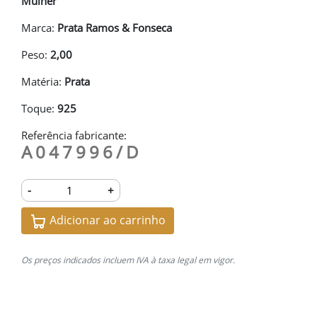
Mulher
Marca:
Prata Ramos & Fonseca
Peso:
2,00
Matéria:
Prata
Toque:
925
Referência fabricante:
A047996/D
-
+
Adicionar ao carrinho
Os preços indicados incluem IVA à taxa legal em vigor.