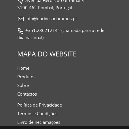
Avenida Heróis do Ultramar 41
3100-462 Pombal, Portugal
info@ourivesariaramos.pt
+351.236212141 (chamada para a rede
fixa nacional)
MAPA DO WEBSITE
Home
Produtos
Sobre
Contactos
Política de Privacidade
Termos e Condições
Livro de Reclamações