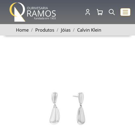
Home
Produtos
Jóias
Calvin Klein