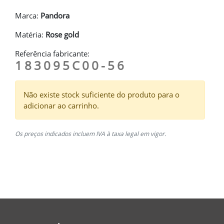
Marca:
Pandora
Matéria:
Rose gold
Referência fabricante:
183095C00-56
Não existe stock suficiente do produto para o
adicionar ao carrinho.
Os preços indicados incluem IVA à taxa legal em vigor.