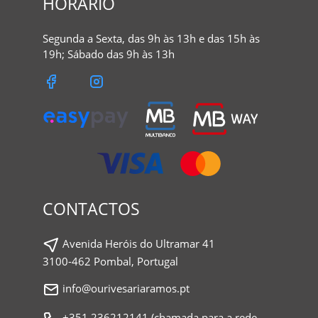
HORÁRIO
Segunda a Sexta, das 9h às 13h e das 15h às
19h; Sábado das 9h às 13h
CONTACTOS
Avenida Heróis do Ultramar 41
3100-462 Pombal, Portugal
info@ourivesariaramos.pt
+351.236212141 (chamada para a rede