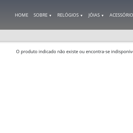
HOME
SOBRE
RELÓGIOS
JÓIAS
ACESSÓRI
▼
▼
▼
O produto indicado não existe ou encontra-se indisponíve